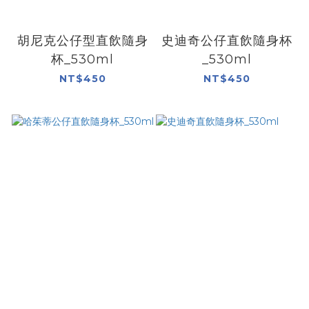
胡尼克公仔型直飲隨身
史迪奇公仔直飲隨身杯
杯_530ml
_530ml
NT$450
NT$450