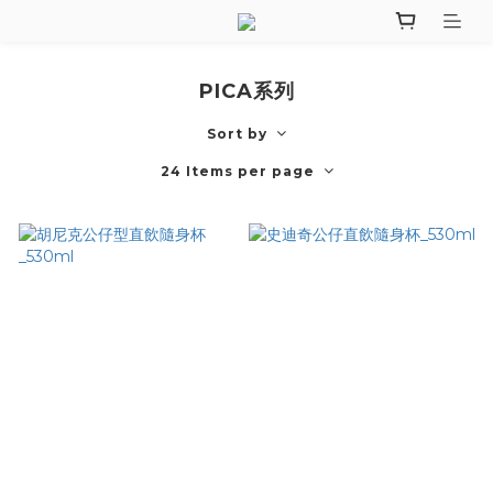
PICA系列
Sort by
24 Items per page