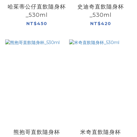
哈茱蒂公仔直飲隨身杯
史迪奇直飲隨身杯
_530ml
_530ml
NT$450
NT$420
熊抱哥直飲隨身杯
米奇直飲隨身杯