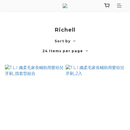
Richell
Sort by
24 Items per page