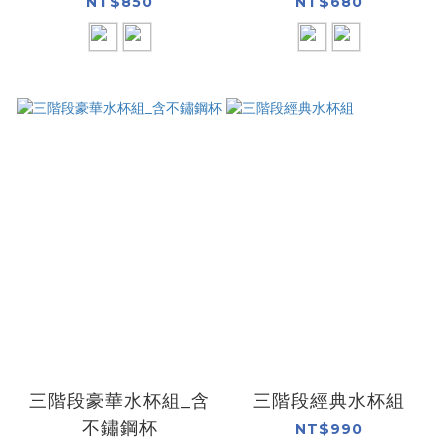
NT$850
NT$680
三階段豪華水杯組_含
三階段經典水杯組
不鏽鋼杯
NT$990