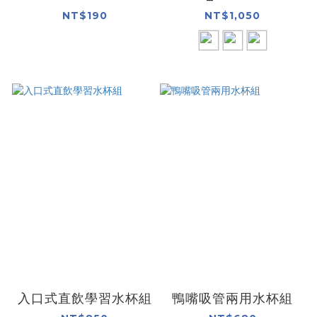
NT$190
NT$1,050
入口式直飲學習水杯組
鴨嘴吸管兩用水杯組