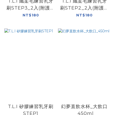
T.L.I 纖柔毛練習乳牙
T.L.I 纖柔毛練習乳牙
刷STEP3_2入(附護喉
刷STEP2_2入(附護喉
環)
環)
NT$180
NT$180
T.L.I 矽膠練習乳牙刷
幻夢直飲水杯_大飲口
STEP1
_450ml