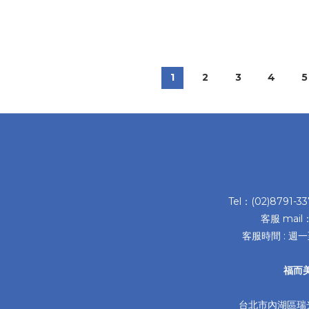
1
2
3
4
5
Tel：(02)8791-3
客服 mail
客服時間 : 週一
福而
台北市內湖區瑞光