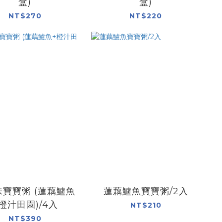
盒)
盒)
NT$270
NT$220
寶寶粥 (蓮藕鱸魚
蓮藕鱸魚寶寶粥/2入
橙汁田園)/4入
NT$210
NT$390