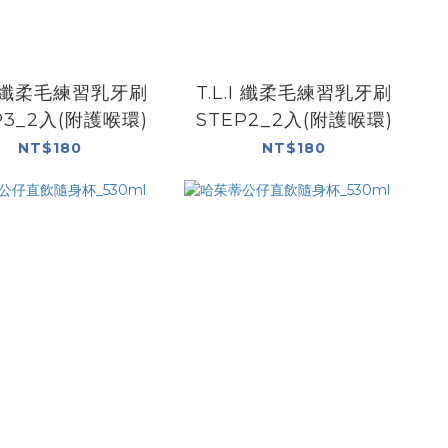
.I 纖柔毛練習乳牙刷
T.L.I 纖柔毛練習乳牙刷
P3_2入(附護喉環)
STEP2_2入(附護喉環)
NT$180
NT$180