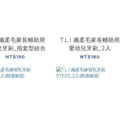
.I 纖柔毛家長輔助用
T.L.I 纖柔毛家長輔助用
兒牙刷_指套型組合
嬰幼兒牙刷_2入
NT$190
NT$180