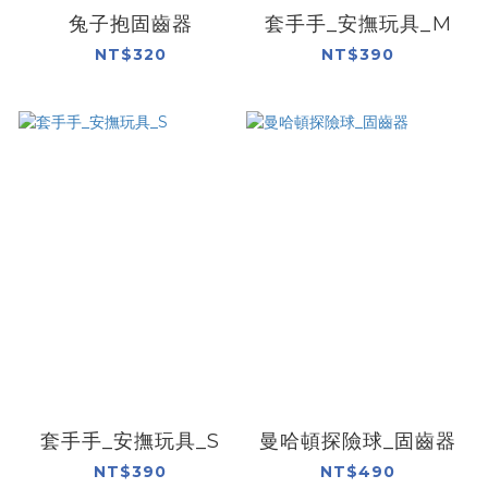
兔子抱固齒器
套手手_安撫玩具_M
NT$320
NT$390
套手手_安撫玩具_S
曼哈頓探險球_固齒器
NT$390
NT$490