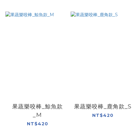
果蔬樂咬棒_鯨魚款
果蔬樂咬棒_鹿角款_S
_M
NT$420
NT$420