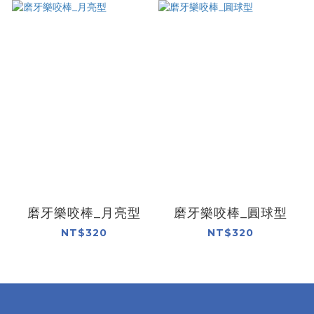
磨牙樂咬棒_月亮型
磨牙樂咬棒_圓球型
NT$320
NT$320