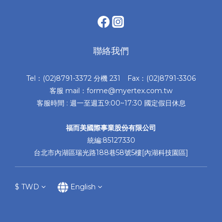
聯絡我們
Tel：(02)8791-3372 分機 231 Fax：(02)8791-3306
客服 mail：forme@myertex.com.tw
客服時間 : 週一至週五9:00~17:30 國定假日休息
福而美國際事業股份有限公司
統編:85127330
台北市內湖區瑞光路188巷58號5樓[內湖科技園區]
$
TWD
English