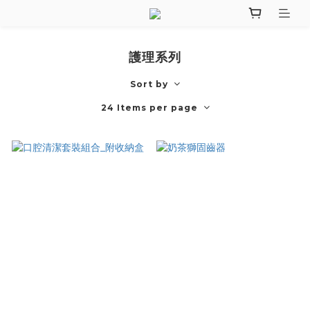
護理系列
Sort by
24 Items per page