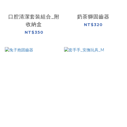
口腔清潔套裝組合_附
奶茶獅固齒器
收納盒
NT$320
NT$350