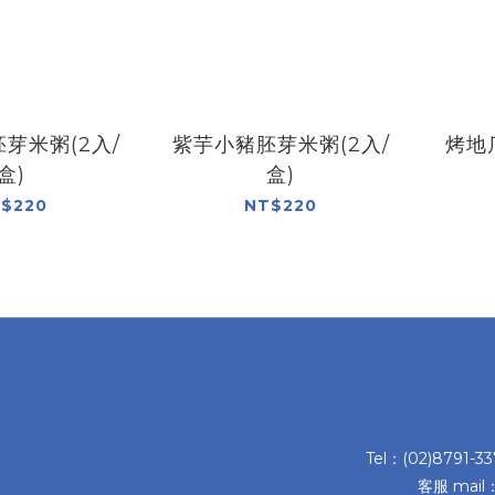
芽米粥(2入/
紫芋小豬胚芽米粥(2入/
烤地
盒)
盒)
$220
NT$220
Tel：(02)8791-3
客服 mail