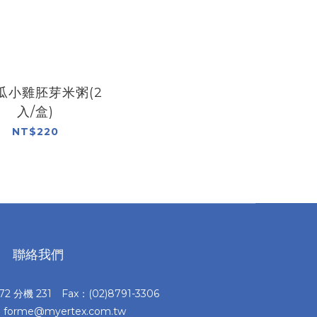
瓜小雞胚芽米粥(2
入/盒)
NT$220
聯絡我們
372 分機 231 Fax：(02)8791-3306
：forme@myertex.com.tw