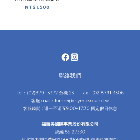
NT$1,500
聯絡我們
Tel：(02)8791-3372 分機 231 Fax：(02)8791-3306
客服 mail：forme@myertex.com.tw
客服時間 : 週一至週五9:00~17:30 國定假日休息
福而美國際事業股份有限公司
統編:85127330
台北市內湖區瑞光路188巷58號5樓[內湖科技園區]