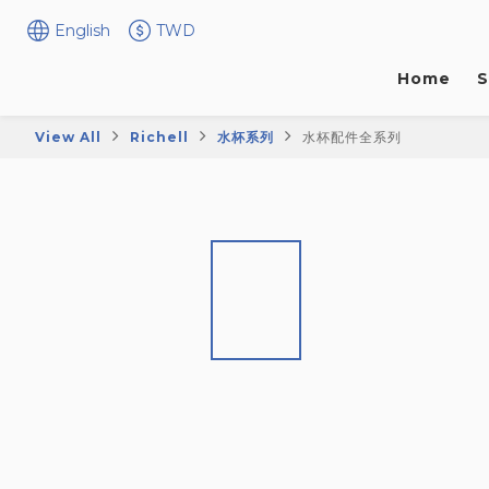
English
TWD
Home
S
View All
Richell
水杯系列
水杯配件全系列