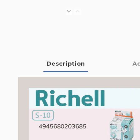
Description
Ad