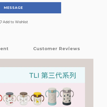
MESSAGE
Add to Wishlist
ment
Customer Reviews