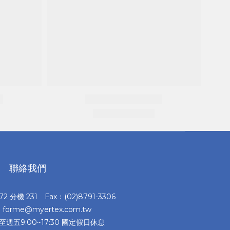
聯絡我們
372 分機 231 Fax：(02)8791-3306
：forme@myertex.com.tw
至週五9:00~17:30 國定假日休息