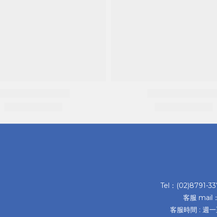
Tel：(02)8791-3
客服 mail
客服時間 : 週一