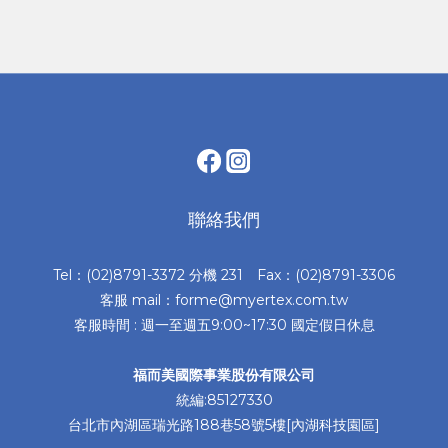
聯絡我們
Tel：(02)8791-3372 分機 231 Fax：(02)8791-3306
客服 mail：forme@myertex.com.tw
客服時間 : 週一至週五9:00~17:30 國定假日休息
福而美國際事業股份有限公司
統編:85127330
台北市內湖區瑞光路188巷58號5樓[內湖科技園區]