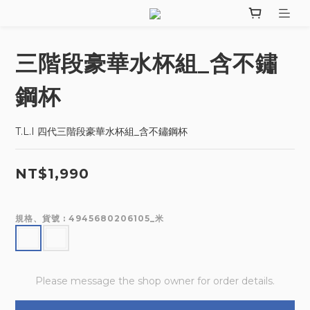
三階段豪華水杯組_含不鏽
鋼杯
T.L.I 四代三階段豪華水杯組_含不鏽鋼杯
NT$1,990
規格、貨號
: 4945680206105_米
Please message the shop owner for order details.