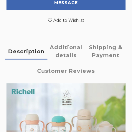
MESSAGE
Add to Wishlist
Additional
Shipping &
Description
details
Payment
Customer Reviews