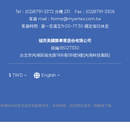
Tel：(02)8791-3372 分機 231 Fax：(02)8791-3306
客服 mail：forme@myertex.com.tw
客服時間 : 週一至週五9:00~17:30 國定假日休息
福而美國際事業股份有限公司
統編:85127330
台北市內湖區瑞光路188巷58號5樓[內湖科技園區]
$
TWD
English
本網站內容皆為福而美版權所有，未經授權，請勿擅自使用、轉載或下載。