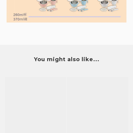
You might also like...