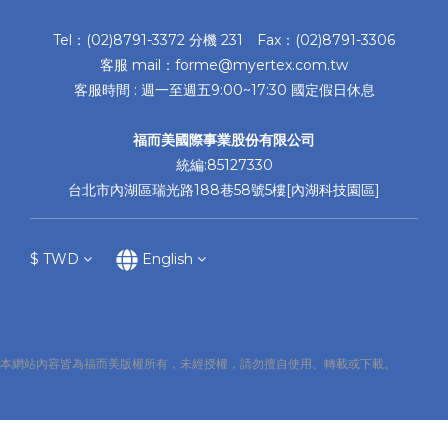
Tel：(02)8791-3372 分機 231 Fax：(02)8791-3306
客服 mail：forme@myertex.com.tw
客服時間 : 週一至週五9:00~17:30 國定假日休息
福而美國際事業股份有限公司
統編:85127330
台北市內湖區瑞光路188巷58號5樓[內湖科技園區]
$
TWD
English
本網站內容皆為福而美版權所有，未經授權，請勿擅自使用、轉載或下載。