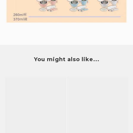
You might also like...