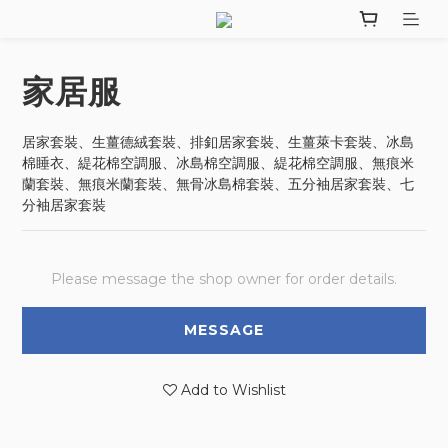
家居服
居家套裝、生薑德絨套裝、排釦居家套裝、生薑萊卡套裝、冰島
棉睡衣、緹花棉空調服、冰島棉空調服、緹花棉空調服、無痕米
蘭套裝、無痕米蘭套裝、無骨冰島棉套裝、五分袖居家套裝、七
分袖居家套裝
Please message the shop owner for order details.
MESSAGE
Add to Wishlist