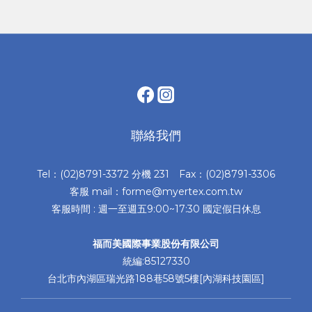
聯絡我們
Tel：(02)8791-3372 分機 231 Fax：(02)8791-3306
客服 mail：forme@myertex.com.tw
客服時間 : 週一至週五9:00~17:30 國定假日休息
福而美國際事業股份有限公司
統編:85127330
台北市內湖區瑞光路188巷58號5樓[內湖科技園區]