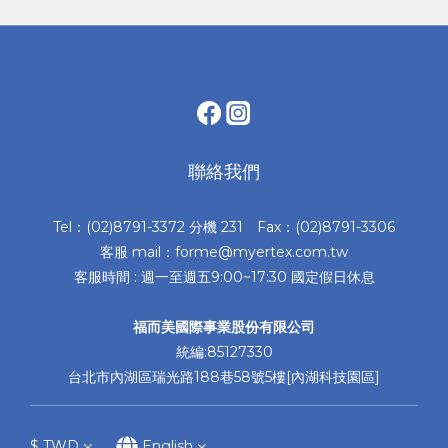
聯絡我們
Tel：(02)8791-3372 分機 231 Fax：(02)8791-3306
客服 mail：forme@myertex.com.tw
客服時間 : 週一至週五9:00~17:30 國定假日休息
福而美國際事業股份有限公司
統編:85127330
台北市內湖區瑞光路188巷58號5樓[內湖科技園區]
$
TWD
English