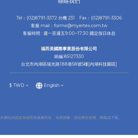
聯絡我們
Tel：(02)8791-3372 分機 231 Fax：(02)8791-3306
客服 mail：forme@myertex.com.tw
客服時間 : 週一至週五9:00~17:30 國定假日休息
福而美國際事業股份有限公司
統編:85127330
台北市內湖區瑞光路188巷58號5樓[內湖科技園區]
$
TWD
English
本網站內容皆為福而美版權所有，未經授權，請勿擅自使用、轉載或下載。