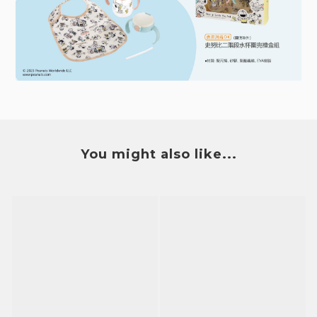
You might also like...