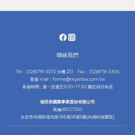
聯絡我們
Tel：(02)8791-3372 分機 231 Fax：(02)8791-3306
客服 mail：forme@myertex.com.tw
客服時間 : 週一至週五9:00~17:30 國定假日休息
福而美國際事業股份有限公司
統編:85127330
台北市內湖區瑞光路188巷58號5樓[內湖科技園區]