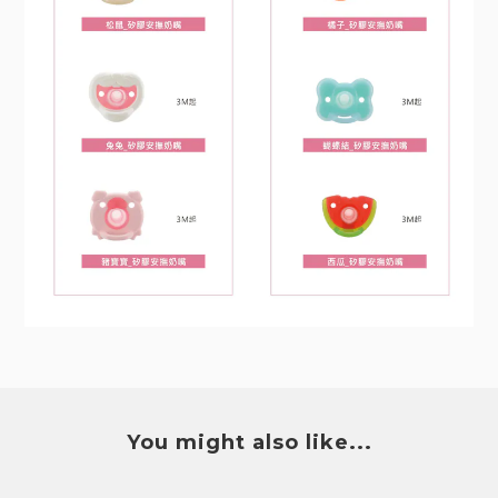
You might also like...