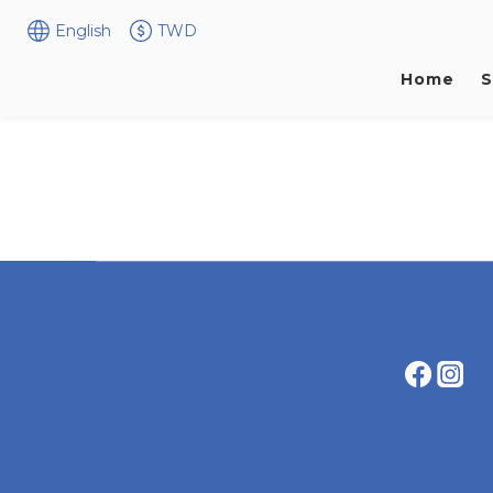
English
TWD
Home
S