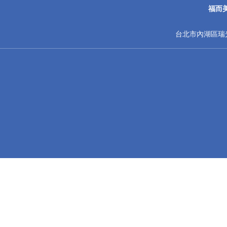
福而
台北市內湖區瑞光