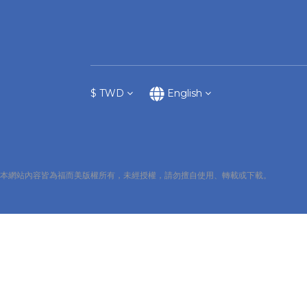
$
TWD
English
本網站內容皆為福而美版權所有，未經授權，請勿擅自使用、轉載或下載。