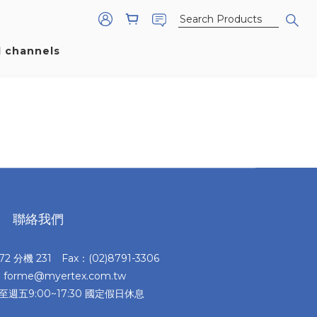
l channels
聯絡我們
372 分機 231 Fax：(02)8791-3306
：forme@myertex.com.tw
至週五9:00~17:30 國定假日休息