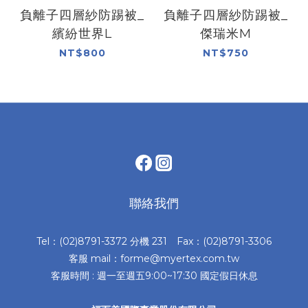
負離子四層紗防踢被_
負離子四層紗防踢被_
繽紛世界L
傑瑞米M
NT$800
NT$750
聯絡我們
Tel：(02)8791-3372 分機 231 Fax：(02)8791-3306
客服 mail：forme@myertex.com.tw
客服時間 : 週一至週五9:00~17:30 國定假日休息