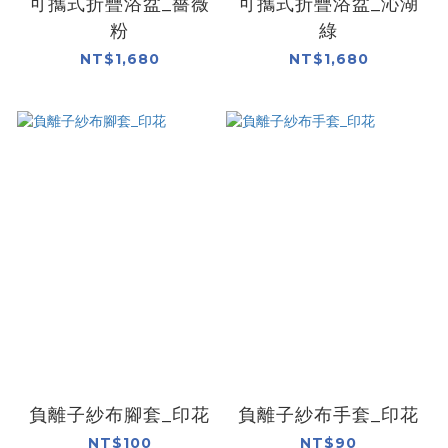
可攜式折疊浴盆_薔薇
可攜式折疊浴盆_沁湖
粉
綠
NT$1,680
NT$1,680
負離子紗布腳套_印花
負離子紗布手套_印花
NT$100
NT$90