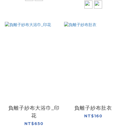
負離子紗布大浴巾_印
負離子紗布肚衣
花
NT$160
NT$650