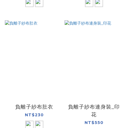
負離子紗布肚衣
負離子紗布連身裝_印
花
NT$230
NT$550