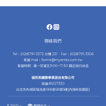
聯絡我們
Tel：(02)8791-3372 分機 231 Fax：(02)8791-3306
客服 mail：forme@myertex.com.tw
客服時間 : 週一至週五9:00~17:30 國定假日休息
福而美國際事業股份有限公司
統編:85127330
台北市內湖區瑞光路188巷58號5樓[內湖科技園區]
$
TWD
繁體中文