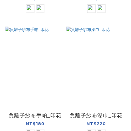
負離子紗布手帕_印花
負離子紗布澡巾_印花
NT$180
NT$220