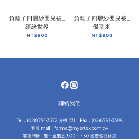
負離子四層紗嬰兒被_
負離子四層紗嬰兒被_
繽紛世界
傑瑞米
NT$800
NT$800
聯絡我們
Tel：(02)8791-3372 分機 231 Fax：(02)8791-3306
客服 mail：forme@myertex.com.tw
客服時間 : 週一至週五9:00~17:30 國定假日休息