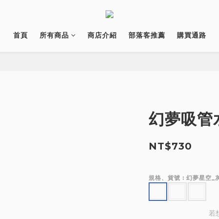
首頁
所有商品
商店介紹
部落客推薦
購買通路
幻夢吸管水
NT$730
規格、貨號
: 幻夢星空_
若