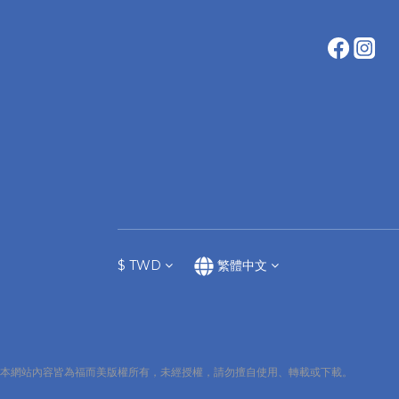
$
TWD
繁體中文
本網站內容皆為福而美版權所有，未經授權，請勿擅自使用、轉載或下載。