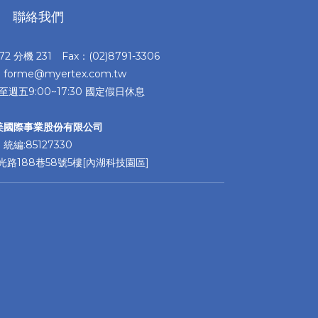
聯絡我們
372 分機 231 Fax：(02)8791-3306
：forme@myertex.com.tw
至週五9:00~17:30 國定假日休息
美國際事業股份有限公司
統編:85127330
路188巷58號5樓[內湖科技園區]