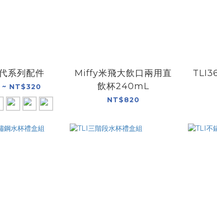
三代系列配件
Miffy米飛大飲口兩用直
TLI
飲杯240mL
 ~ NT$320
NT$820