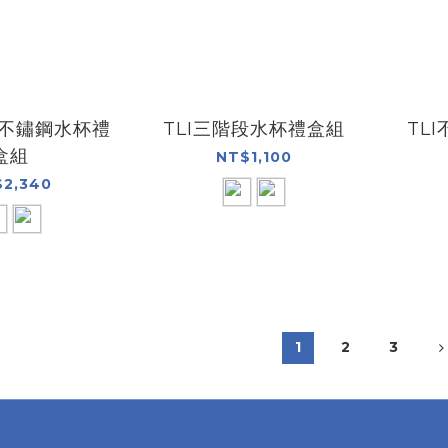
段不鏽鋼水杯禮
TLI三階段水杯禮盒組
TL
盒組
NT$1,100
2,340
1
2
3