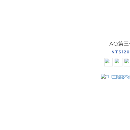
AQ第
NT$120