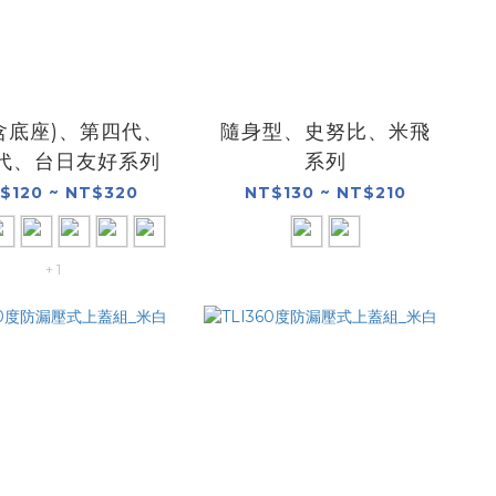
(含底座)、第四代、
隨身型、史努比、米飛
代、台日友好系列
系列
$120 ~ NT$320
NT$130 ~ NT$210
+ 1