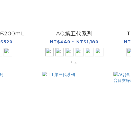
杯200mL
AQ第五代系列
T
$520
NT$440 ~ NT$1,180
NT
+ 12