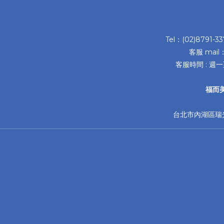
Tel：(02)8791-3
客服 mail
客服時間 : 週一
福而
台北市內湖區瑞光