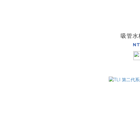
吸管水
NT