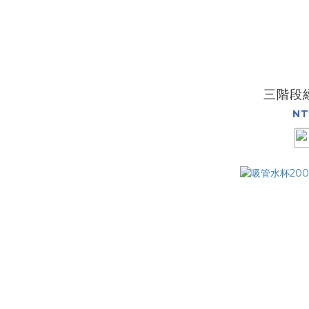
三階段
NT