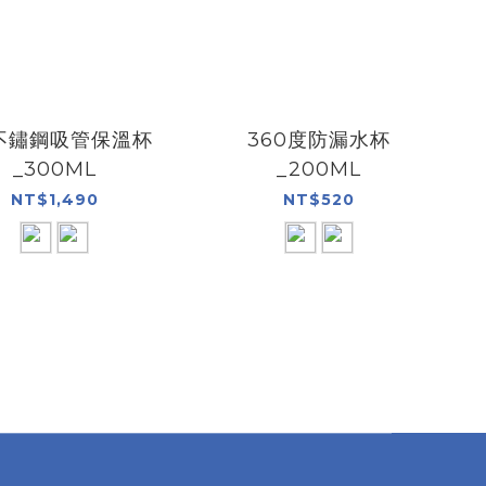
I不鏽鋼吸管保溫杯
360度防漏水杯
_300ML
_200ML
NT$1,490
NT$520