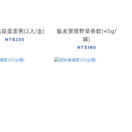
菇蛋蛋粥(2入/盒)
飯友寶寶野菜香鬆(45g/
罐)
NT$230
NT$180