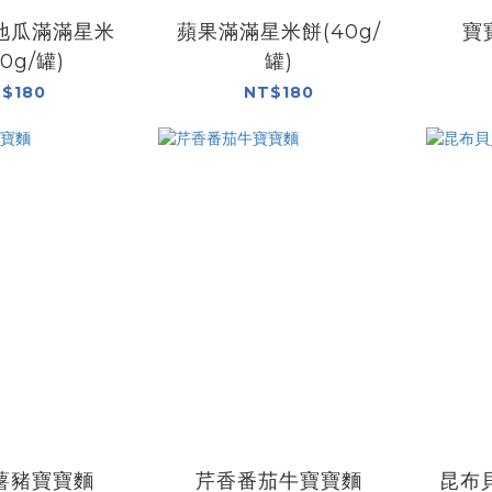
地瓜滿滿星米
蘋果滿滿星米餅(40g/
寶
0g/罐)
罐)
$180
NT$180
薯豬寶寶麵
芹香番茄牛寶寶麵
昆布