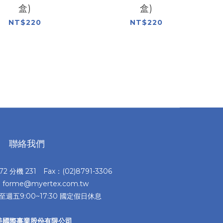
盒)
盒)
NT$220
NT$220
聯絡我們
372 分機 231 Fax：(02)8791-3306
：forme@myertex.com.tw
至週五9:00~17:30 國定假日休息
美國際事業股份有限公司