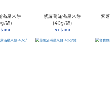
滿滿星米餅
紫蘿蔔滿滿星米餅
紫薯
0g/罐)
(40g/罐)
$180
NT$180