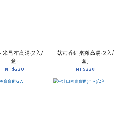
玉米昆布高湯(2入/
菇菇香紅棗雞高湯(2入/
盒)
盒)
NT$220
NT$220