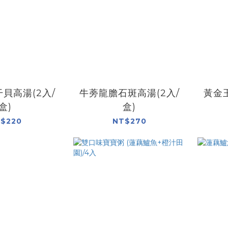
貝高湯(2入/
牛蒡龍膽石斑高湯(2入/
黃金
盒)
盒)
$220
NT$270