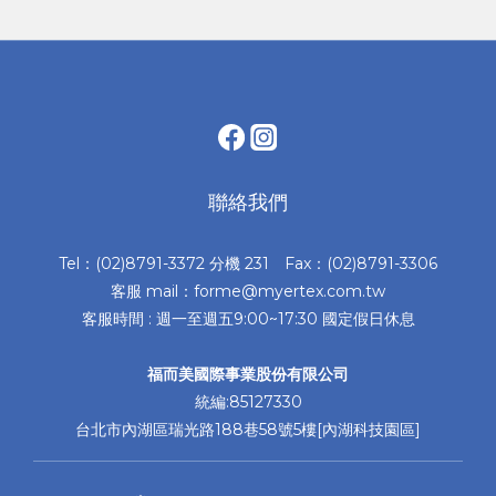
聯絡我們
Tel：(02)8791-3372 分機 231 Fax：(02)8791-3306
客服 mail：forme@myertex.com.tw
客服時間 : 週一至週五9:00~17:30 國定假日休息
福而美國際事業股份有限公司
統編:85127330
台北市內湖區瑞光路188巷58號5樓[內湖科技園區]