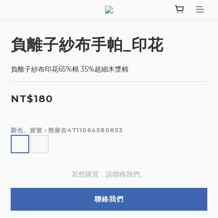
負離子紗布手帕_印花
負離子紗布印花65%棉 35%超細木漿棉
NT$180
顏色、貨號
: 熊麻吉4711064580853
若想購買，請聯絡我們。
聯絡我們