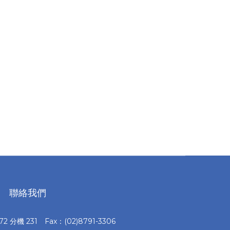
聯絡我們
372 分機 231 Fax：(02)8791-3306