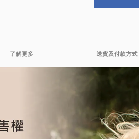
了解更多
送貨及付款方式