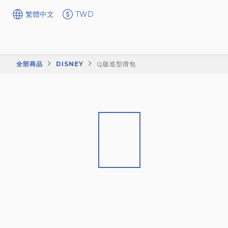
繁體中文
TWD
全部商品
DISNEY
Q版造型揹包