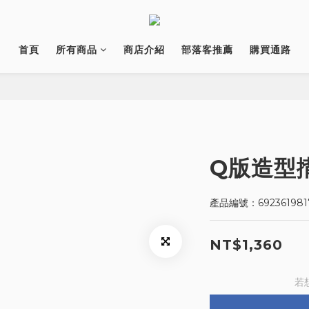
首頁
所有商品
商店介紹
部落客推薦
購買通路
Q版造型揹
產品編號：692361981
NT$1,360
若