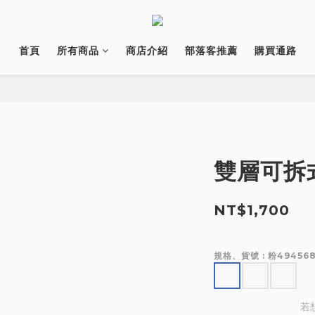
首頁
所有商品
商店介紹
部落客推薦
購買通路
雙層可拆
NT$1,700
規格、貨號
: 粉49456
若