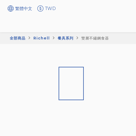
繁體中文
TWD
全部商品
Richell
餐具系列
雙層不鏽鋼食器