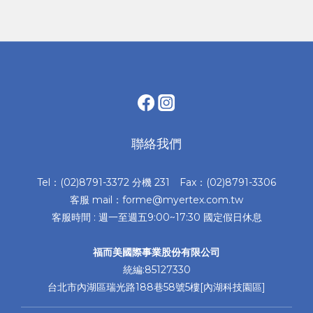
聯絡我們
Tel：(02)8791-3372 分機 231 Fax：(02)8791-3306
客服 mail：forme@myertex.com.tw
客服時間 : 週一至週五9:00~17:30 國定假日休息
福而美國際事業股份有限公司
統編:85127330
台北市內湖區瑞光路188巷58號5樓[內湖科技園區]