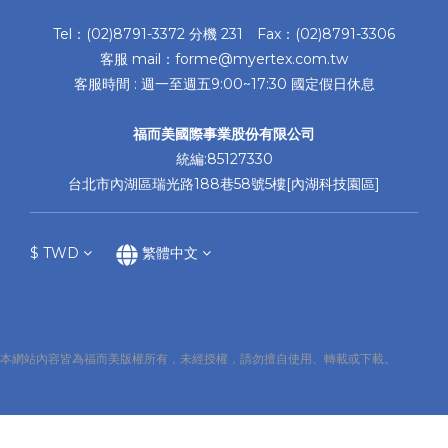
Tel：(02)8791-3372 分機 231 Fax：(02)8791-3306
客服 mail：forme@myertex.com.tw
客服時間 : 週一至週五9:00~17:30 國定假日休息
福而美國際事業股份有限公司
統編:85127330
台北市內湖區瑞光路188巷58號5樓[內湖科技園區]
$
TWD
繁體中文
本網站內容皆為福而美版權所有，未經授權，請勿擅自使用、轉載或下載。