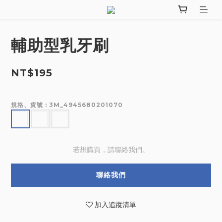
輔助型乳牙刷
NT$195
規格、貨號
: 3M_4945680201070
若想購買，請聯絡我們。
聯絡我們
加入追蹤清單