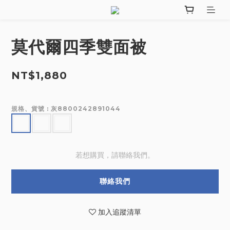
莫代爾四季雙面被
NT$1,880
規格、貨號
: 灰8800242891044
若想購買，請聯絡我們。
聯絡我們
加入追蹤清單