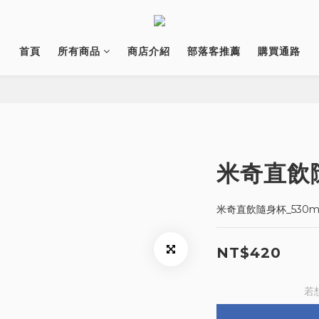
首頁
所有商品
商店介紹
部落客推薦
購買通路
米奇直飲隨
米奇直飲隨身杯_530m
NT$420
若