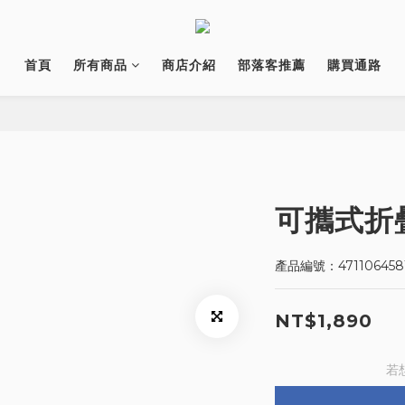
首頁
所有商品
商店介紹
部落客推薦
購買通路
可攜式折
產品編號：471106458
NT$1,890
若