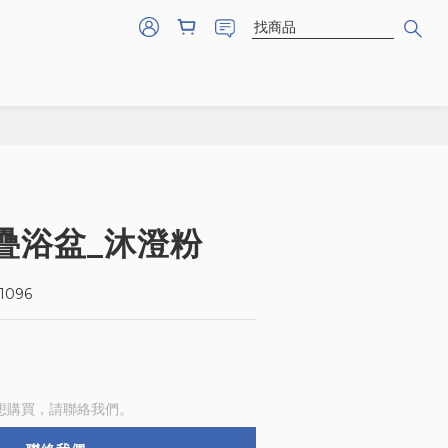
疊浴盆_沐澄粉
1096
想購買，請聯絡我們。