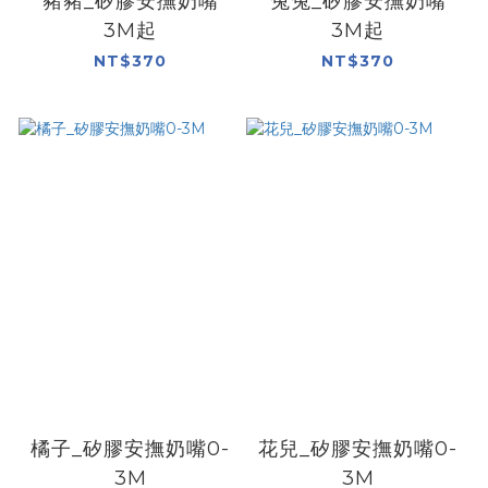
豬豬_矽膠安撫奶嘴
兔兔_矽膠安撫奶嘴
3M起
3M起
NT$370
NT$370
橘子_矽膠安撫奶嘴0-
花兒_矽膠安撫奶嘴0-
3M
3M