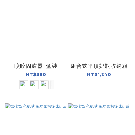
咬咬固齒器_盒裝
組合式平頂奶瓶收納箱
NT$380
NT$1,240