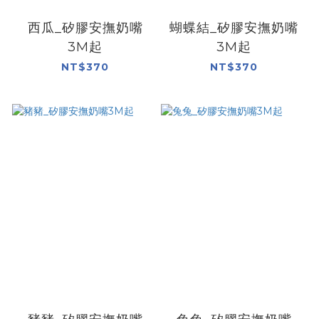
西瓜_矽膠安撫奶嘴
蝴蝶結_矽膠安撫奶嘴
3M起
3M起
NT$370
NT$370