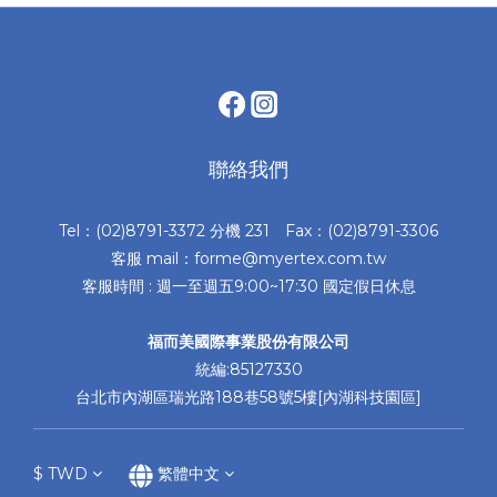
聯絡我們
Tel：(02)8791-3372 分機 231 Fax：(02)8791-3306
客服 mail：forme@myertex.com.tw
客服時間 : 週一至週五9:00~17:30 國定假日休息
福而美國際事業股份有限公司
統編:85127330
台北市內湖區瑞光路188巷58號5樓[內湖科技園區]
$
TWD
繁體中文