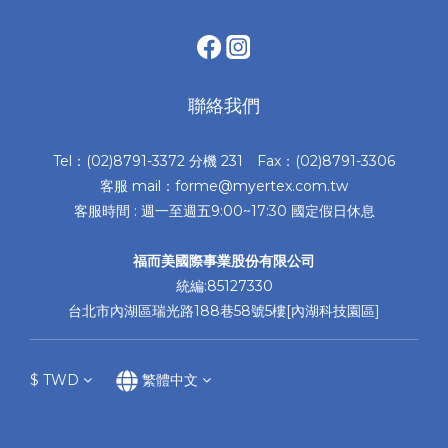
聯絡我們
Tel：(02)8791-3372 分機 231 Fax：(02)8791-3306
客服 mail：forme@myertex.com.tw
客服時間 : 週一至週五9:00~17:30 國定假日休息
福而美國際事業股份有限公司
統編:85127330
台北市內湖區瑞光路188巷58號5樓[內湖科技園區]
$
TWD
繁體中文