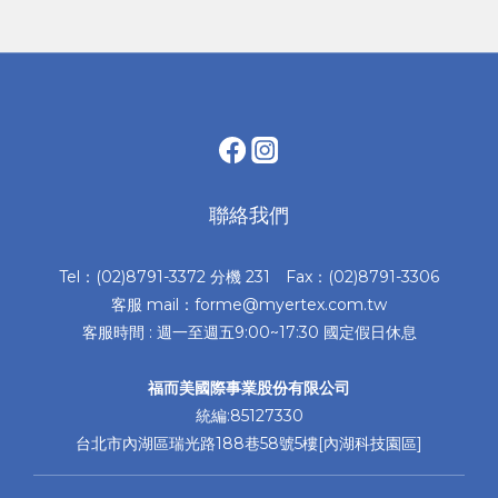
聯絡我們
Tel：(02)8791-3372 分機 231 Fax：(02)8791-3306
客服 mail：forme@myertex.com.tw
客服時間 : 週一至週五9:00~17:30 國定假日休息
福而美國際事業股份有限公司
統編:85127330
台北市內湖區瑞光路188巷58號5樓[內湖科技園區]