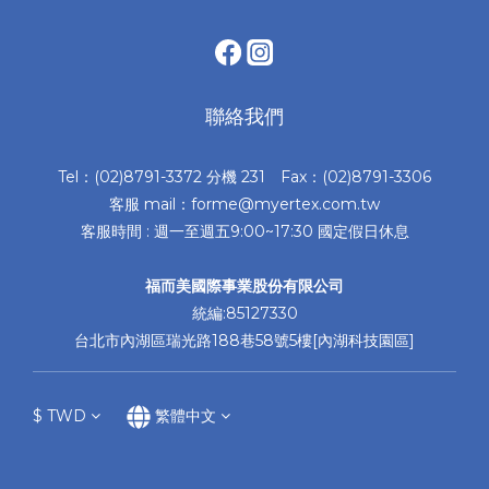
聯絡我們
Tel：(02)8791-3372 分機 231 Fax：(02)8791-3306
客服 mail：forme@myertex.com.tw
客服時間 : 週一至週五9:00~17:30 國定假日休息
福而美國際事業股份有限公司
統編:85127330
台北市內湖區瑞光路188巷58號5樓[內湖科技園區]
$
TWD
繁體中文