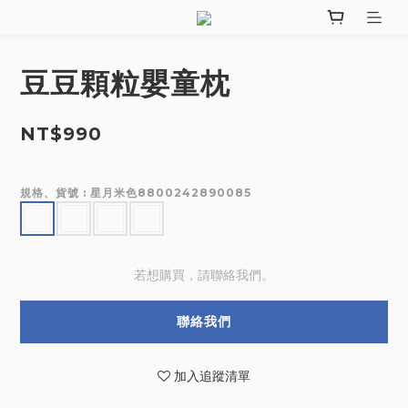
豆豆顆粒嬰童枕
NT$990
規格、貨號
: 星月米色8800242890085
若想購買，請聯絡我們。
聯絡我們
加入追蹤清單