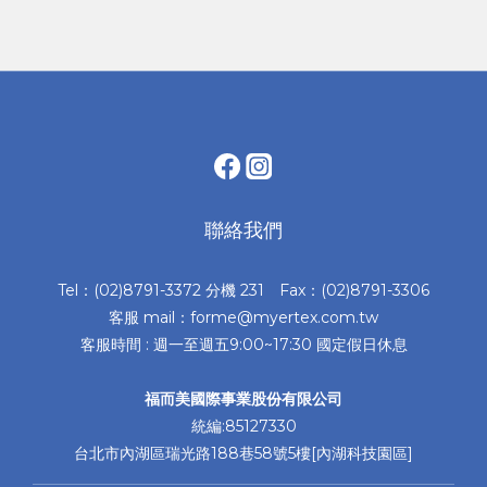
聯絡我們
Tel：(02)8791-3372 分機 231 Fax：(02)8791-3306
客服 mail：forme@myertex.com.tw
客服時間 : 週一至週五9:00~17:30 國定假日休息
福而美國際事業股份有限公司
統編:85127330
台北市內湖區瑞光路188巷58號5樓[內湖科技園區]