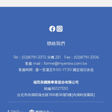
聯絡我們
Tel：(02)8791-3372 分機 231 Fax：(02)8791-3306
客服 mail：forme@myertex.com.tw
客服時間 : 週一至週五9:00~17:30 國定假日休息
福而美國際事業股份有限公司
統編:85127330
台北市內湖區瑞光路188巷58號5樓[內湖科技園區]