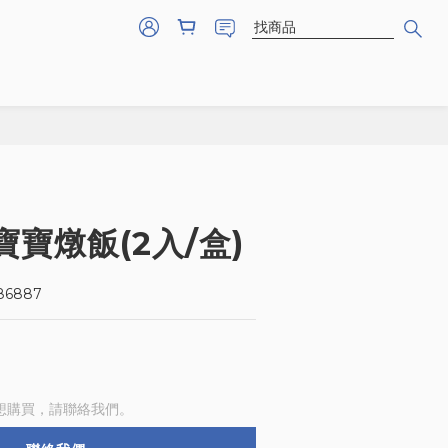
寶燉飯(2入/盒)
86887
想購買，請聯絡我們。