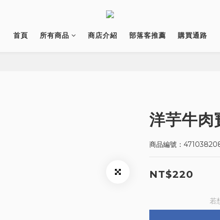
首頁
所有商品
商店介紹
部落客推薦
購買通路
洋芋牛肉寶
商品編號：47103820
NT$220
若