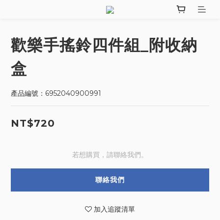
歡樂手搖鈴四件組_附收納
盒
產品編號：6952040900991
NT$720
若想購買，請聯絡我們。
聯絡我們
加入追蹤清單