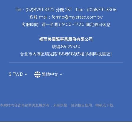
Tel：(02)8791-3372 分機 231 Fax：(02)8791-3306
客服 mail：forme@myertex.com.tw
客服時間 : 週一至週五9:00~17:30 國定假日休息
福而美國際事業股份有限公司
統編:85127330
台北市內湖區瑞光路188巷58號5樓[內湖科技園區]
$
TWD
繁體中文
本網站內容皆為福而美版權所有，未經授權，請勿擅自使用、轉載或下載。