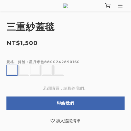
三重紗蓋毯
NT$1,500
規格、貨號
: 星月米色8800242890160
若想購買，請聯絡我們。
聯絡我們
加入追蹤清單