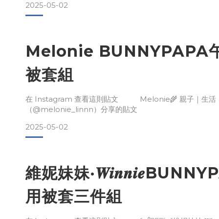
2025-05-02
Melonie BUNNYPAP
被套組
在 Instagram 查看這則貼文 Melonie🌾 親子｜生
（@melonie_linnn）分享的貼文
2025-05-02
維妮妹妹·𝑾𝒊𝒏𝒏𝒊𝒆BUN
用被套三件組