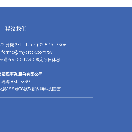
聯絡我們
372 分機 231 Fax：(02)8791-3306
：forme@myertex.com.tw
至週五9:00~17:30 國定假日休息
美國際事業股份有限公司
統編:85127330
路188巷58號5樓[內湖科技園區]