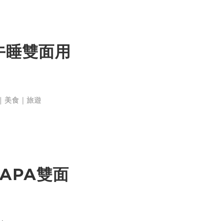
A午睡雙面用
活｜美食｜旅遊
NYPAPA雙面