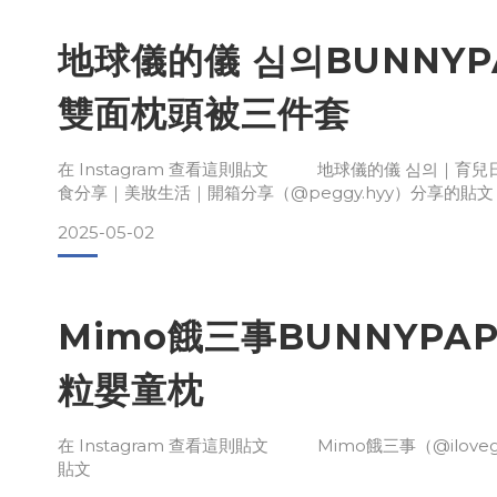
地球儀的儀 심의BUNNYP
雙面枕頭被三件套
在 Instagram 查看這則貼文 地球儀的儀 심의｜育
食分享｜美妝生活｜開箱分享（@peggy.hyy）分享的貼文
2025-05-02
Mimo餓三事BUNNYPA
粒嬰童枕
在 Instagram 查看這則貼文 Mimo餓三事（@ilovegu
貼文