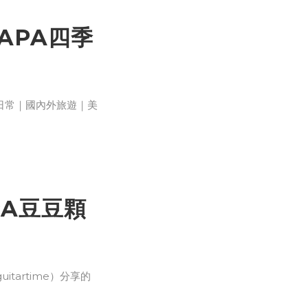
APA四季
兒日常｜國內外旅遊｜美
PA豆豆顆
itartime）分享的