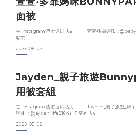
萱萱·多霏媽咪BUNNYPA
面被
在 Instagram 查看這則貼文 萱萱·多霏媽咪（@babyf
貼文
2025-05-02
Jayden_親子旅遊Bunny
用被套組
在 Instagram 查看這則貼文 Jayden_親子旅遊_親
玩具（@jayden_life2104）分享的貼文
2025-05-02