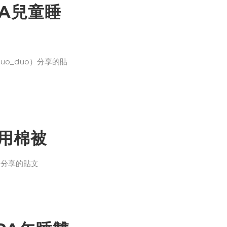
APA兒童睡
duo_duo）分享的貼
面用棉被
6）分享的貼文