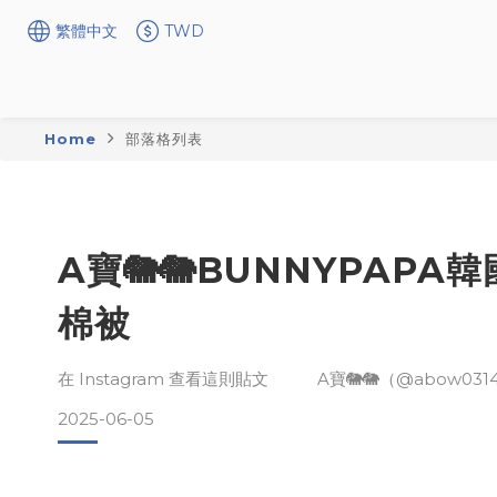
繁體中文
TWD
Home
部落格列表
A寶🐘🐘BUNNYPAPA
棉被
在 Instagram 查看這則貼文 A寶🐘🐘（@abow03
2025-06-05