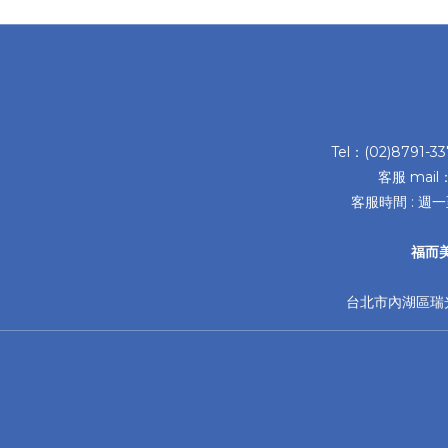
Tel：(02)8791-3
客服 mail
客服時間 : 週一
福而
台北市內湖區瑞光