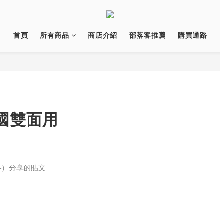
首頁
所有商品
商店介紹
部落客推薦
購買通路
韓國雙面用
14）分享的貼文