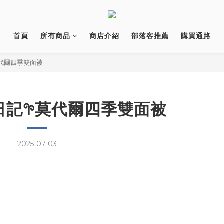
首頁
所有商品
商店介紹
部落客推薦
購買通路
莫代爾四季雙面被
記𖧧莫代爾四季雙面被
2025-07-03