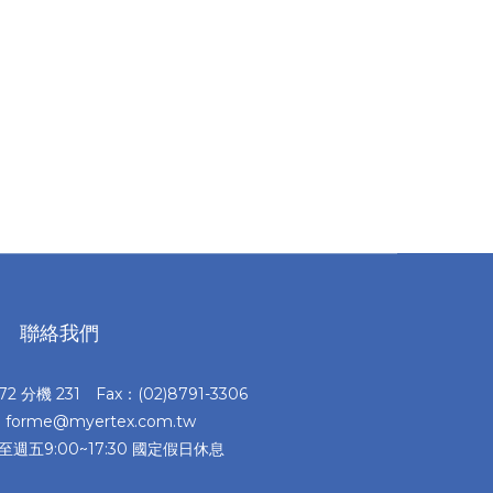
聯絡我們
372 分機 231 Fax：(02)8791-3306
：forme@myertex.com.tw
至週五9:00~17:30 國定假日休息