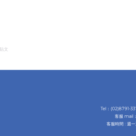
的貼文
Tel：(02)8791-3
客服 mail
客服時間 : 週一