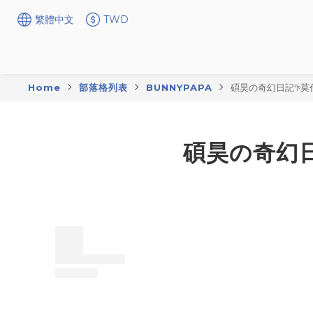
繁體中文
TWD
Home
部落格列表
BUNNYPAPA
碩昊の奇幻日記𖧧
碩昊の奇幻日